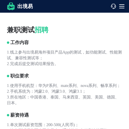
出境易
兼职测试
招聘
工作内容
1.线上参与出境易海外项目产品App的测试，如功能测试、性能测
试、兼容性测试等；
2.完成后提交测试结果报告。
职位要求
1.使用手机机型：华为P系列、mate系列、nova系列、畅享系列；
2.手机系统为：鸿蒙2.0、鸿蒙3.0、鸿蒙3.1；
3.所在地区：中国香港、泰国、马来西亚、英国、美国、德国、
日本。
薪资待遇
1.单次测试薪资范围：200-500(人民币)；